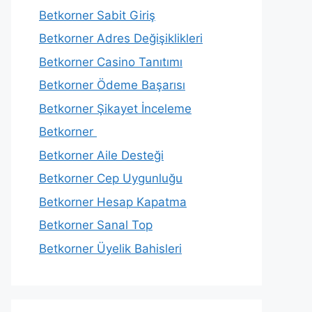
Betkorner Sabit Giriş
Betkorner Adres Değişiklikleri
Betkorner Casino Tanıtımı
Betkorner Ödeme Başarısı
Betkorner Şikayet İnceleme
Betkorner
Betkorner Aile Desteği
Betkorner Cep Uygunluğu
Betkorner Hesap Kapatma
Betkorner Sanal Top
Betkorner Üyelik Bahisleri