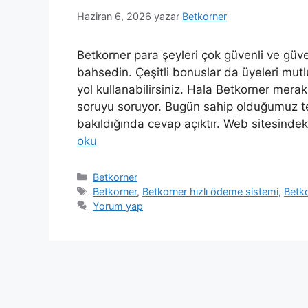
Haziran 6, 2026
yazar
Betkorner
Betkorner para şeyleri çok güvenli ve güve
bahsedin. Çeşitli bonuslar da üyeleri mut
yol kullanabilirsiniz. Hala Betkorner mer
soruyu soruyor. Bugün sahip olduğumuz t
bakıldığında cevap açıktır. Web sitesindek
oku
Kategoriler
Betkorner
Etiketler
Betkorner
,
Betkorner hızlı ödeme sistemi
,
Betko
Yorum yap