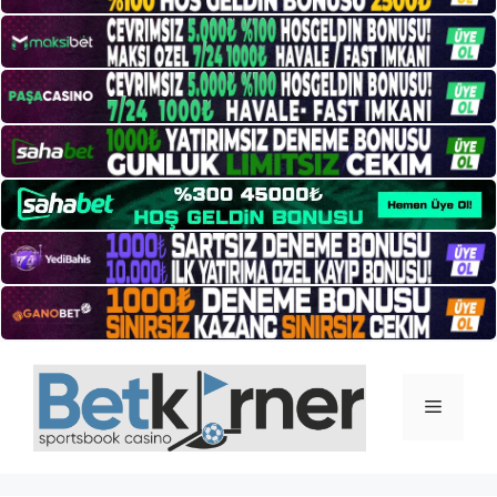
İçeriğe
atla
Menü