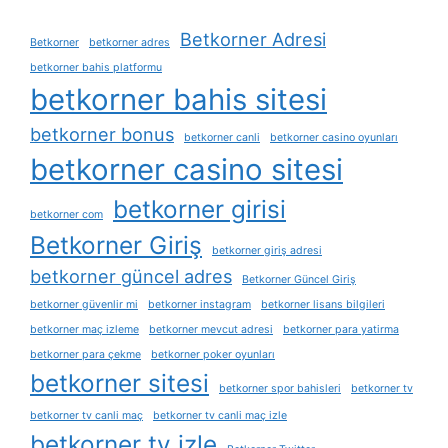
Betkorner Adresi
Betkorner
betkorner adres
betkorner bahis platformu
betkorner bahis sitesi
betkorner bonus
betkorner canli
betkorner casino oyunları
betkorner casino sitesi
betkorner girisi
betkorner com
Betkorner Giriş
betkorner giriş adresi
betkorner güncel adres
Betkorner Güncel Giriş
betkorner güvenlir mi
betkorner instagram
betkorner lisans bilgileri
betkorner maç izleme
betkorner mevcut adresi
betkorner para yatirma
betkorner para çekme
betkorner poker oyunları
betkorner sitesi
betkorner spor bahisleri
betkorner tv
betkorner tv canli maç
betkorner tv canli maç izle
betkorner tv izle