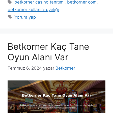
Etiketler
betkorner casino tanıtımı
,
betkorner com
,
betkorner kullanıcı üyeliği
Yorum yap
Betkorner Kaç Tane
Oyun Alanı Var
Temmuz 6, 2024
yazar
Betkorner