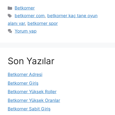
Kategoriler
Betkorner
Etiketler
betkorner com
,
betkorner kaç tane oyun
alanı var
,
betkorner spor
Yorum yap
Son Yazılar
Betkorner Adresi
Betkorner Giriş
Betkorner Yüksek Roller
Betkorner Yüksek Oranlar
Betkorner Sabit Giriş