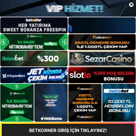
×
BETKORNER GİRİŞ İÇİN TIKLAYINIZ!