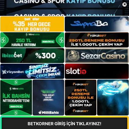
×
BETKORNER GİRİŞ İÇİN TIKLAYINIZ!