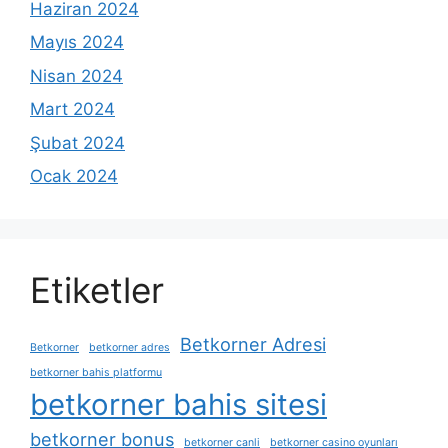
Haziran 2024
Mayıs 2024
Nisan 2024
Mart 2024
Şubat 2024
Ocak 2024
Etiketler
Betkorner Adresi
Betkorner
betkorner adres
betkorner bahis platformu
betkorner bahis sitesi
betkorner bonus
betkorner canli
betkorner casino oyunları