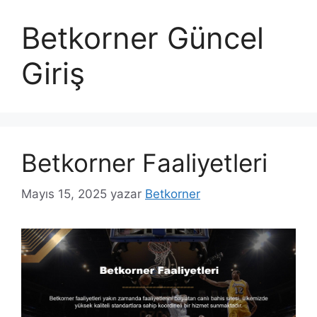
Betkorner Güncel
Giriş
Betkorner Faaliyetleri
Mayıs 15, 2025
yazar
Betkorner