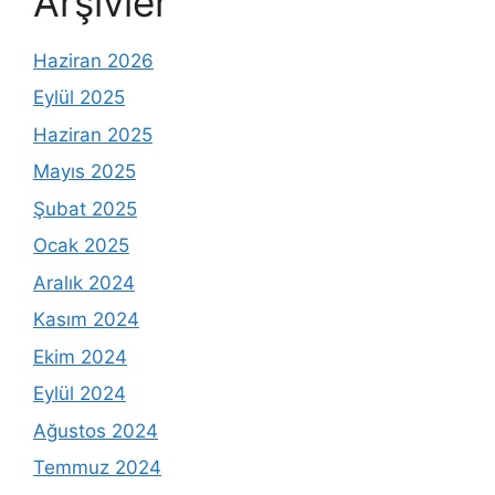
Arşivler
Haziran 2026
Eylül 2025
Haziran 2025
Mayıs 2025
Şubat 2025
Ocak 2025
Aralık 2024
Kasım 2024
Ekim 2024
Eylül 2024
Ağustos 2024
Temmuz 2024