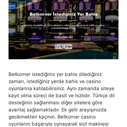
Betkorner istediğiniz yer bahis dilediğiniz
zaman, istediğiniz yerde bahis ve casino
oyunlarına katılabilirsiniz. Aynı zamanda siteye
kayıt olma süreci de basit ve hızlıdır. Türkçe dil
desteğinin sağlanması diğer sitelere göre
avantaj sağlamaktadır. Ek gelir arayışınızda
gecikmekten kaçının. Betkorner casino
oyunlarını başarıyla oynayarak slot makinesi