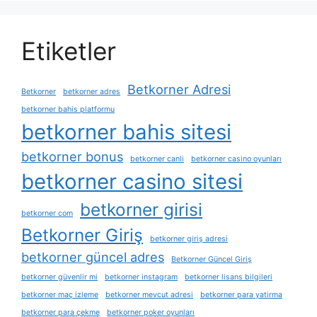
Etiketler
Betkorner Adresi
Betkorner
betkorner adres
betkorner bahis platformu
betkorner bahis sitesi
betkorner bonus
betkorner canli
betkorner casino oyunları
betkorner casino sitesi
betkorner girisi
betkorner com
Betkorner Giriş
betkorner giriş adresi
betkorner güncel adres
Betkorner Güncel Giriş
betkorner güvenlir mi
betkorner instagram
betkorner lisans bilgileri
betkorner maç izleme
betkorner mevcut adresi
betkorner para yatirma
betkorner para çekme
betkorner poker oyunları