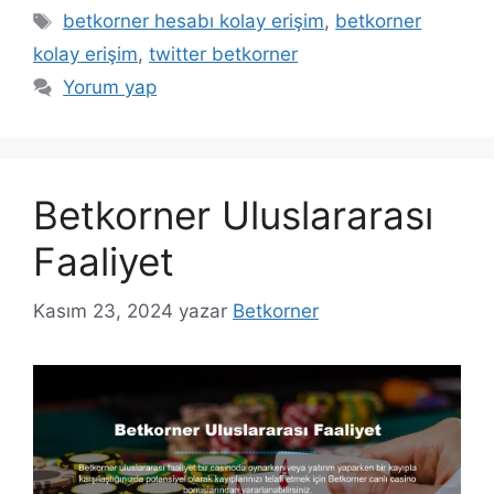
Etiketler
betkorner hesabı kolay erişim
,
betkorner
kolay erişim
,
twitter betkorner
Yorum yap
Betkorner Uluslararası
Faaliyet
Kasım 23, 2024
yazar
Betkorner