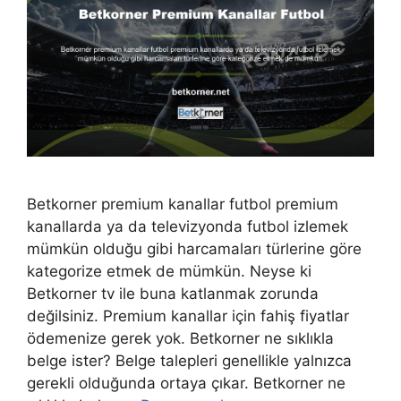
Betkorner premium kanallar futbol premium
kanallarda ya da televizyonda futbol izlemek
mümkün olduğu gibi harcamaları türlerine göre
kategorize etmek de mümkün. Neyse ki
Betkorner tv ile buna katlanmak zorunda
değilsiniz. Premium kanallar için fahiş fiyatlar
ödemenize gerek yok. Betkorner ne sıklıkla
belge ister? Belge talepleri genellikle yalnızca
gerekli olduğunda ortaya çıkar. Betkorner ne