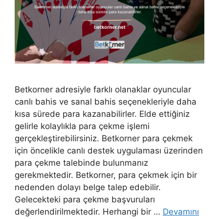
Betkorner adresiyle farklı olanaklar oyuncular
canlı bahis ve sanal bahis seçenekleriyle daha
kısa sürede para kazanabilirler. Elde ettiğiniz
gelirle kolaylıkla para çekme işlemi
gerçekleştirebilirsiniz. Betkorner para çekmek
için öncelikle canlı destek uygulaması üzerinden
para çekme talebinde bulunmanız
gerekmektedir. Betkorner, para çekmek için bir
nedenden dolayı belge talep edebilir.
Gelecekteki para çekme başvuruları
değerlendirilmektedir. Herhangi bir …
Devamını