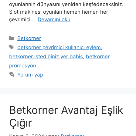
oyunlarının dünyasını yeniden keşfedeceksiniz.
Slot makinesi oyunları hemen hemen her
çevrimiçi …
Devamını oku
Kategoriler
Betkorner
Etiketler
betkorner çevrimiçi kullanıcı eylem
,
betkorner i̇stediğiniz yer bahis
,
betkorner
promosyon
Yorum yap
Betkorner Avantaj Eşlik
Çığır