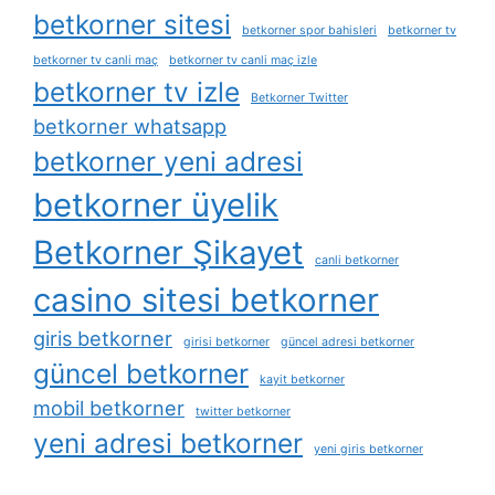
betkorner sitesi
betkorner spor bahisleri
betkorner tv
betkorner tv canli maç
betkorner tv canli maç izle
betkorner tv izle
Betkorner Twitter
betkorner whatsapp
betkorner yeni adresi
betkorner üyelik
Betkorner Şikayet
canli betkorner
casino sitesi betkorner
giris betkorner
girisi betkorner
güncel adresi betkorner
güncel betkorner
kayit betkorner
mobil betkorner
twitter betkorner
yeni adresi betkorner
yeni giris betkorner