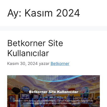
Ay:
Kasım 2024
Betkorner Site
Kullanıcılar
Kasım 30, 2024
yazar
Betkorner