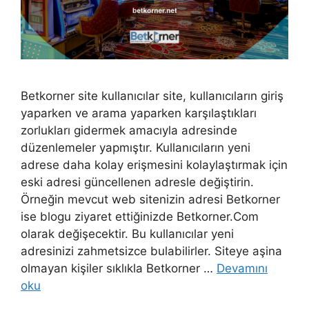
Betkorner site kullanıcılar site, kullanıcıların giriş
yaparken ve arama yaparken karşılaştıkları
zorlukları gidermek amacıyla adresinde
düzenlemeler yapmıştır. Kullanıcıların yeni
adrese daha kolay erişmesini kolaylaştırmak için
eski adresi güncellenen adresle değiştirin.
Örneğin mevcut web sitenizin adresi Betkorner
ise blogu ziyaret ettiğinizde Betkorner.Com
olarak değişecektir. Bu kullanıcılar yeni
adresinizi zahmetsizce bulabilirler. Siteye aşina
olmayan kişiler sıklıkla Betkorner …
Devamını
oku