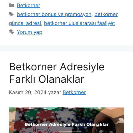
Kategoriler
Betkorner
Etiketler
betkorner bonus ve promosyon
,
betkorner
güncel adresi
,
betkorner uluslararası faaliyet
Yorum yap
Betkorner Adresiyle
Farklı Olanaklar
Kasım 20, 2024
yazar
Betkorner