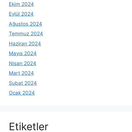
Ekim 2024
Eylül 2024
Ağustos 2024
Temmuz 2024
Haziran 2024
Mayıs 2024
Nisan 2024
Mart 2024
Şubat 2024
Ocak 2024
Etiketler