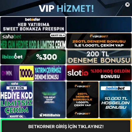
×
BETKORNER GİRİŞ İÇİN TIKLAYINIZ!