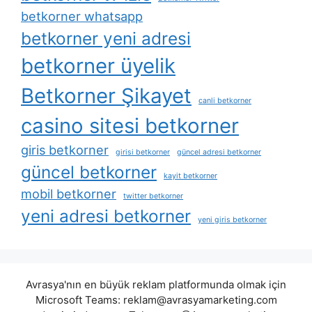
betkorner whatsapp
betkorner yeni adresi
betkorner üyelik
Betkorner Şikayet
canli betkorner
casino sitesi betkorner
giris betkorner
girisi betkorner
güncel adresi betkorner
güncel betkorner
kayit betkorner
mobil betkorner
twitter betkorner
yeni adresi betkorner
yeni giris betkorner
Avrasya'nın en büyük reklam platformunda olmak için
Microsoft Teams:
reklam@avrasyamarketing.com