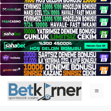
İçeriğe
atla
Menü