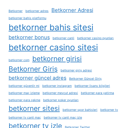
Betkorner Adresi
Betkorner
betkorner adres
betkorner bahis platformu
betkorner bahis sitesi
betkorner bonus
betkorner canli
betkorner casino oyunları
betkorner casino sitesi
betkorner girisi
betkorner com
Betkorner Giriş
betkorner giriş adresi
betkorner güncel adres
Betkorner Güncel Giriş
betkorner güvenlir mi
betkorner instagram
betkorner lisans bilgileri
betkorner maç izleme
betkorner mevcut adresi
betkorner para yatirma
betkorner para çekme
betkorner poker oyunları
betkorner sitesi
betkorner spor bahisleri
betkorner tv
betkorner tv canli maç
betkorner tv canli maç izle
betkorner tv izle
Betkorner Twitter