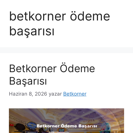
betkorner ödeme
başarısı
Betkorner Ödeme
Başarısı
Haziran 8, 2026
yazar
Betkorner