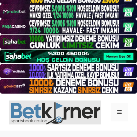
İçeriğe
atla
Menü