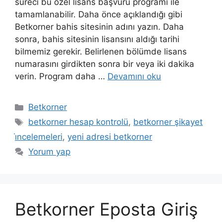
süreci bu özel lisans başvuru programı ile
tamamlanabilir. Daha önce açıklandığı gibi
Betkorner bahis sitesinin adını yazın. Daha
sonra, bahis sitesinin lisansını aldığı tarihi
bilmemiz gerekir. Belirlenen bölümde lisans
numarasını girdikten sonra bir veya iki dakika
verin. Program daha …
Devamını oku
Kategoriler
Betkorner
Etiketler
betkorner hesap kontrolü
,
betkorner şikayet
i̇ncelemeleri
,
yeni adresi betkorner
Yorum yap
Betkorner Eposta Giriş