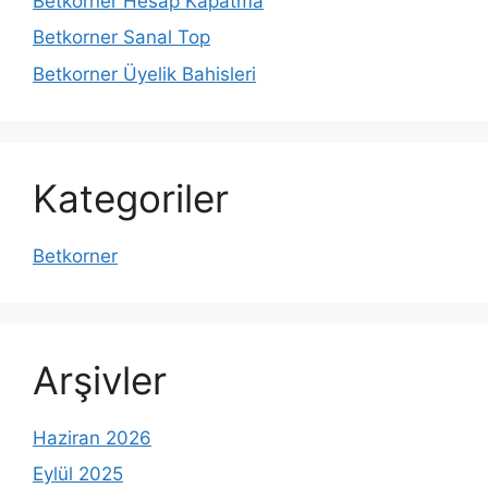
Betkorner Hesap Kapatma
Betkorner Sanal Top
Betkorner Üyelik Bahisleri
Kategoriler
Betkorner
Arşivler
Haziran 2026
Eylül 2025