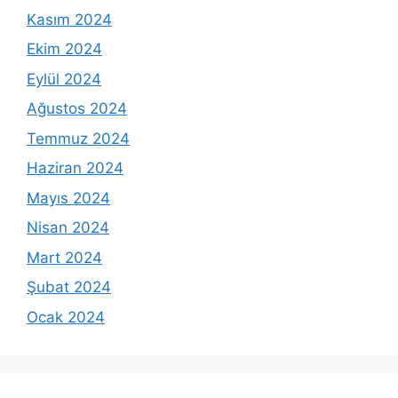
Kasım 2024
Ekim 2024
Eylül 2024
Ağustos 2024
Temmuz 2024
Haziran 2024
Mayıs 2024
Nisan 2024
Mart 2024
Şubat 2024
Ocak 2024