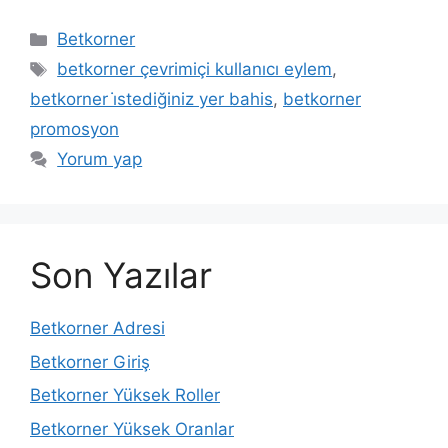
Kategoriler
Betkorner
Etiketler
betkorner çevrimiçi kullanıcı eylem
,
betkorner i̇stediğiniz yer bahis
,
betkorner
promosyon
Yorum yap
Son Yazılar
Betkorner Adresi
Betkorner Giriş
Betkorner Yüksek Roller
Betkorner Yüksek Oranlar