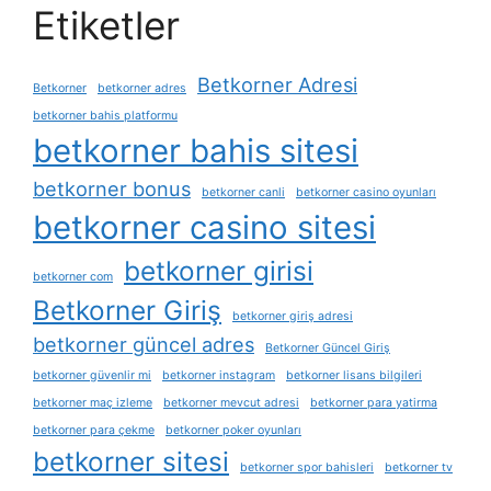
Etiketler
Betkorner Adresi
Betkorner
betkorner adres
betkorner bahis platformu
betkorner bahis sitesi
betkorner bonus
betkorner canli
betkorner casino oyunları
betkorner casino sitesi
betkorner girisi
betkorner com
Betkorner Giriş
betkorner giriş adresi
betkorner güncel adres
Betkorner Güncel Giriş
betkorner güvenlir mi
betkorner instagram
betkorner lisans bilgileri
betkorner maç izleme
betkorner mevcut adresi
betkorner para yatirma
betkorner para çekme
betkorner poker oyunları
betkorner sitesi
betkorner spor bahisleri
betkorner tv