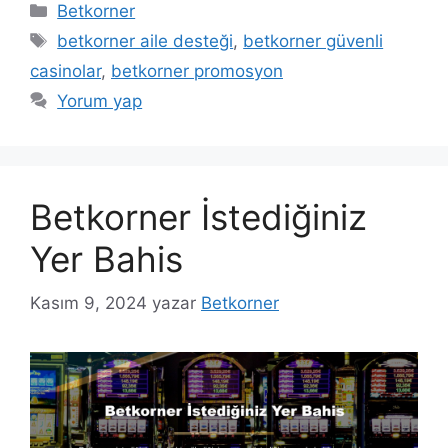
Kategoriler
Betkorner
Etiketler
betkorner aile desteği
,
betkorner güvenli
casinolar
,
betkorner promosyon
Yorum yap
Betkorner İstediğiniz
Yer Bahis
Kasım 9, 2024
yazar
Betkorner