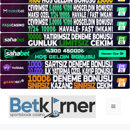
İçeriğe
atla
Menü