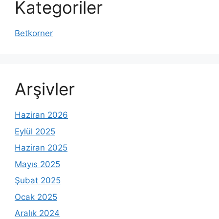
Kategoriler
Betkorner
Arşivler
Haziran 2026
Eylül 2025
Haziran 2025
Mayıs 2025
Şubat 2025
Ocak 2025
Aralık 2024