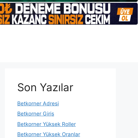
Son Yazılar
Betkorner Adresi
Betkorner Giriş
Betkorner Yüksek Roller
Betkorner Yüksek Oranlar