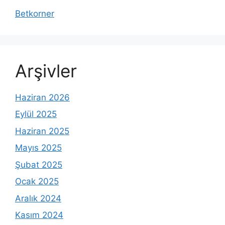
Betkorner
Arşivler
Haziran 2026
Eylül 2025
Haziran 2025
Mayıs 2025
Şubat 2025
Ocak 2025
Aralık 2024
Kasım 2024