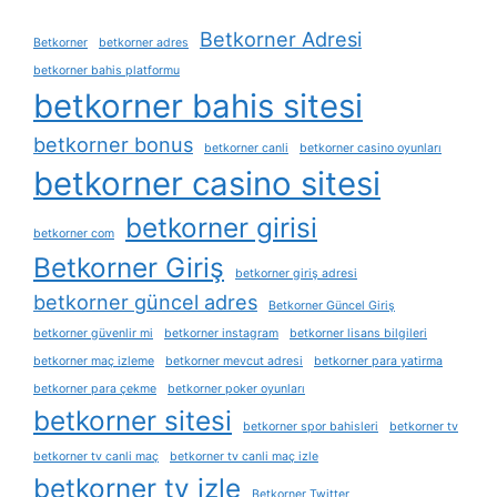
Betkorner Adresi
Betkorner
betkorner adres
betkorner bahis platformu
betkorner bahis sitesi
betkorner bonus
betkorner canli
betkorner casino oyunları
betkorner casino sitesi
betkorner girisi
betkorner com
Betkorner Giriş
betkorner giriş adresi
betkorner güncel adres
Betkorner Güncel Giriş
betkorner güvenlir mi
betkorner instagram
betkorner lisans bilgileri
betkorner maç izleme
betkorner mevcut adresi
betkorner para yatirma
betkorner para çekme
betkorner poker oyunları
betkorner sitesi
betkorner spor bahisleri
betkorner tv
betkorner tv canli maç
betkorner tv canli maç izle
betkorner tv izle
Betkorner Twitter