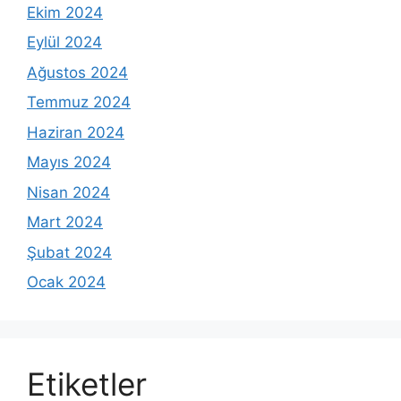
Ekim 2024
Eylül 2024
Ağustos 2024
Temmuz 2024
Haziran 2024
Mayıs 2024
Nisan 2024
Mart 2024
Şubat 2024
Ocak 2024
Etiketler