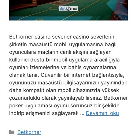
Betkorner casino severler casino severlerin,
şirketin masaüstü mobil uygulamasına bağlı
oyunculara maçların canlı akışını sağlayan
kullanıcı dostu bir mobil uygulama aracılığıyla
oyunları izlemelerine ve bahis oynamalarına
olanak tanır. Güvenilir bir internet bağlantısıyla,
oyununuzu masaüstü bilgisayarınızın yayınından
daha kompakt olan mobil cihazınızda yüksek
çözünürlüklü olarak yayınlayabilirsiniz. Betkorner
poker uygulaması oyunu sorunsuz bir şekilde
indirip erişmenizi sağlayarak …
Devamını oku
Kategoriler
Betkorner