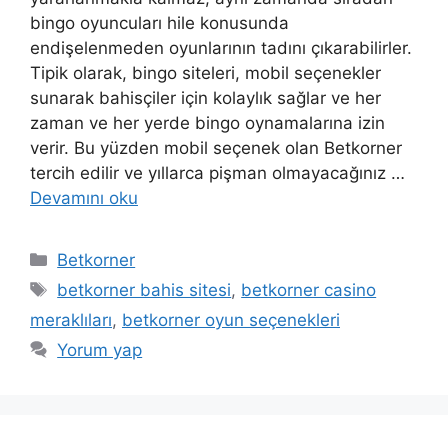
bingo oyuncuları hile konusunda
endişelenmeden oyunlarının tadını çıkarabilirler.
Tipik olarak, bingo siteleri, mobil seçenekler
sunarak bahisçiler için kolaylık sağlar ve her
zaman ve her yerde bingo oynamalarına izin
verir. Bu yüzden mobil seçenek olan Betkorner
tercih edilir ve yıllarca pişman olmayacağınız …
Devamını oku
Kategoriler
Betkorner
Etiketler
betkorner bahis sitesi
,
betkorner casino
meraklıları
,
betkorner oyun seçenekleri
Yorum yap