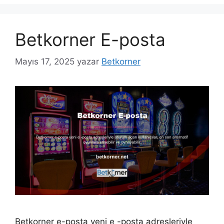
Betkorner E-posta
Mayıs 17, 2025
yazar
Betkorner
Betkorner e-posta yeni e -posta adresleriyle