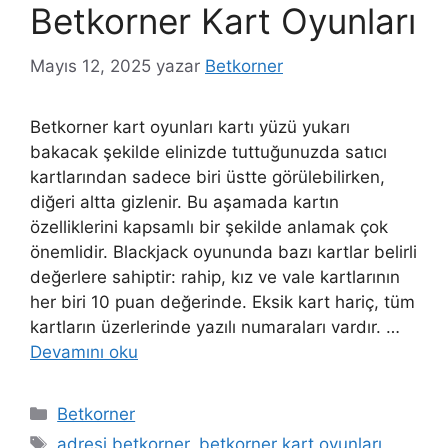
Betkorner Kart Oyunları
Mayıs 12, 2025
yazar
Betkorner
Betkorner kart oyunları kartı yüzü yukarı
bakacak şekilde elinizde tuttuğunuzda satıcı
kartlarından sadece biri üstte görülebilirken,
diğeri altta gizlenir. Bu aşamada kartın
özelliklerini kapsamlı bir şekilde anlamak çok
önemlidir. Blackjack oyununda bazı kartlar belirli
değerlere sahiptir: rahip, kız ve vale kartlarının
her biri 10 puan değerinde. Eksik kart hariç, tüm
kartların üzerlerinde yazılı numaraları vardır. …
Devamını oku
Kategoriler
Betkorner
Etiketler
adresi betkorner
,
betkorner kart oyunları
,