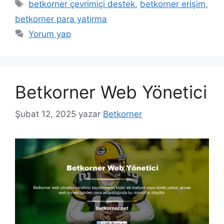
Etiketler
betkorner çevrimiçi destek
,
betkorner erişim
,
betkorner para yatirma
Yorum yap
Betkorner Web Yönetici
Şubat 12, 2025
yazar
Betkorner