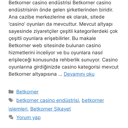
Betkorner casino endüstrisi Betkorner casino
endüstrisinin önde gelen şirketlerinden biridir.
Ana cazibe merkezlerine ek olarak, sitede
‘casino’ oyunları da mevcuttur. Mevcut altyapı
sayesinde ziyaretçiler çeşitli kategorilerdeki çok
çeşitli oyunlara erişebilirler. Bu makale
Betkorner web sitesinde bulunan casino
hizmetlerini inceliyor ve bu oyunlara nasıl
erişileceği konusunda rehberlik sunuyor. Casino
oyunlarına girdiğinizde casino kategorisi mevcut
Betkorner altyapısına …
Devamını oku
Kategoriler
Betkorner
Etiketler
betkorner casino endüstrisi
,
betkorner
i̇şlemleri
,
Betkorner Şikayet
Yorum yap