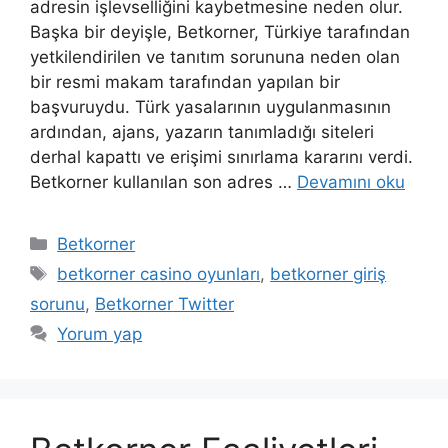
adresin işlevselliğini kaybetmesine neden olur.
Başka bir deyişle, Betkorner, Türkiye tarafından
yetkilendirilen ve tanıtım sorununa neden olan
bir resmi makam tarafından yapılan bir
başvuruydu. Türk yasalarının uygulanmasının
ardından, ajans, yazarın tanımladığı siteleri
derhal kapattı ve erişimi sınırlama kararını verdi.
Betkorner kullanılan son adres …
Devamını oku
Kategoriler
Betkorner
Etiketler
betkorner casino oyunları
,
betkorner giriş
sorunu
,
Betkorner Twitter
Yorum yap