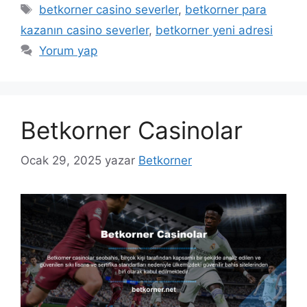
Etiketler
betkorner casino severler
,
betkorner para
kazanın casino severler
,
betkorner yeni adresi
Yorum yap
Betkorner Casinolar
Ocak 29, 2025
yazar
Betkorner