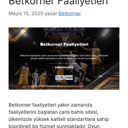
Betkorner Faaliyetleri
Mayıs 15, 2025
yazar
Betkorner
Betkorner faaliyetleri yakın zamanda
faaliyetlerini başlatan canlı bahis sitesi,
ülkemizde yüksek kaliteli standartlara sahip
koordineli bir hizmet sunmaktadır. Oyun