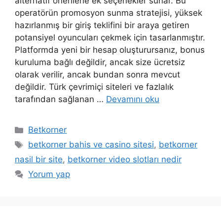
alternatif önerilerle ek seçenekler sunar. Bu
operatörün promosyon sunma stratejisi, yüksek
hazırlanmış bir giriş teklifini bir araya getiren
potansiyel oyuncuları çekmek için tasarlanmıştır.
Platformda yeni bir hesap oluşturursanız, bonus
kuruluma bağlı değildir, ancak size ücretsiz
olarak verilir, ancak bundan sonra mevcut
değildir. Türk çevrimiçi siteleri ve fazlalık
tarafından sağlanan …
Devamını oku
Kategoriler
Betkorner
Etiketler
betkorner bahis ve casino sitesi
,
betkorner
nasil bir site
,
betkorner video slotları nedir
Yorum yap