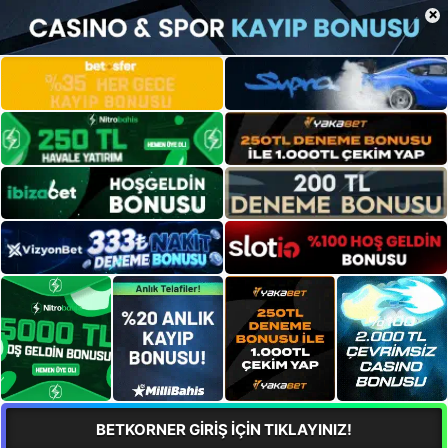
×
BETKORNER GİRİŞ İÇİN TIKLAYINIZ!