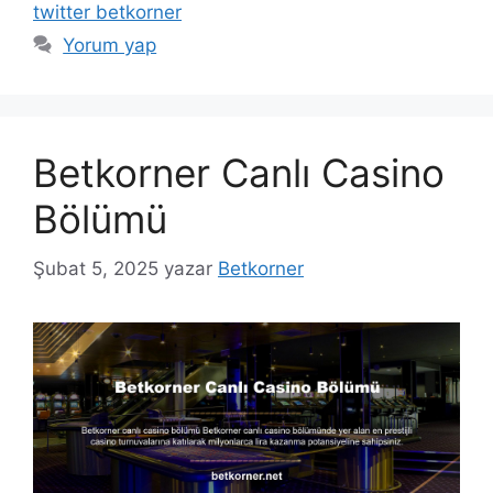
twitter betkorner
Yorum yap
Betkorner Canlı Casino
Bölümü
Şubat 5, 2025
yazar
Betkorner