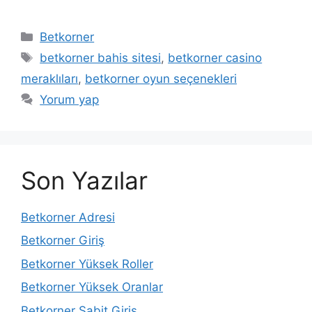
Kategoriler
Betkorner
Etiketler
betkorner bahis sitesi
,
betkorner casino
meraklıları
,
betkorner oyun seçenekleri
Yorum yap
Son Yazılar
Betkorner Adresi
Betkorner Giriş
Betkorner Yüksek Roller
Betkorner Yüksek Oranlar
Betkorner Sabit Giriş