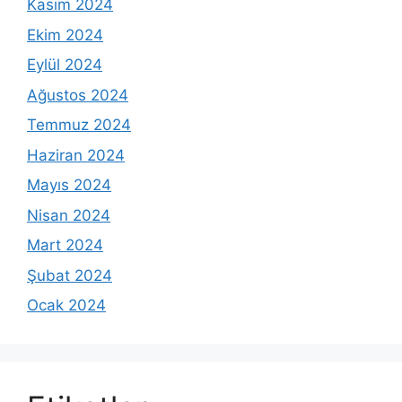
Kasım 2024
Ekim 2024
Eylül 2024
Ağustos 2024
Temmuz 2024
Haziran 2024
Mayıs 2024
Nisan 2024
Mart 2024
Şubat 2024
Ocak 2024