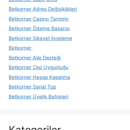
Betkorner Adres Değişiklikleri
Betkorner Casino Tanıtımı
Betkorner Ödeme Başarısı
Betkorner Şikayet İnceleme
Betkorner
Betkorner Aile Desteği
Betkorner Cep Uygunluğu
Betkorner Hesap Kapatma
Betkorner Sanal Top
Betkorner Üyelik Bahisleri
Kategoriler