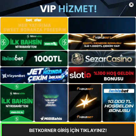
×
BETKORNER GİRİŞ İÇİN TIKLAYINIZ!