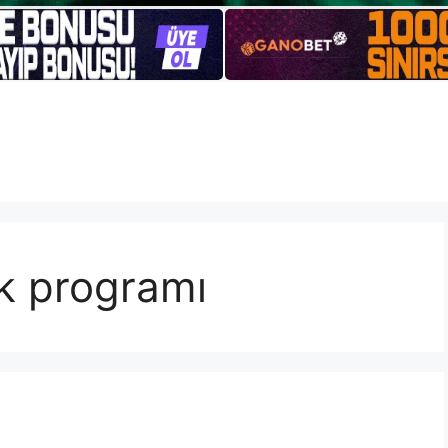
ık programı