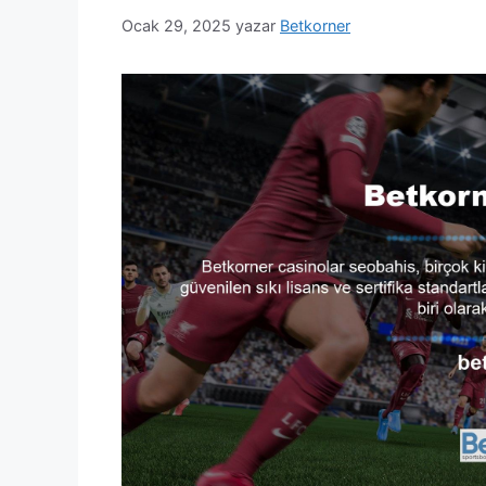
Ocak 29, 2025
yazar
Betkorner