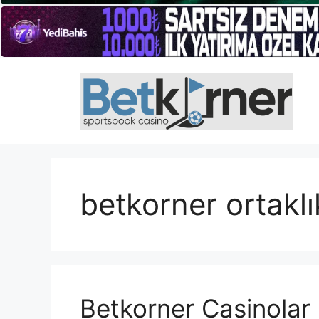
İçeriğe
atla
betkorner ortakl
Betkorner Casinolar