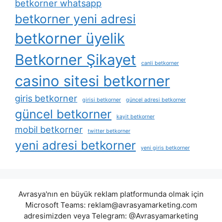
betkorner whatsapp
betkorner yeni adresi
betkorner üyelik
Betkorner Şikayet
canli betkorner
casino sitesi betkorner
giris betkorner
girisi betkorner
güncel adresi betkorner
güncel betkorner
kayit betkorner
mobil betkorner
twitter betkorner
yeni adresi betkorner
yeni giris betkorner
Avrasya'nın en büyük reklam platformunda olmak için
Microsoft Teams:
reklam@avrasyamarketing.com
adresimizden veya Telegram: @Avrasyamarketing