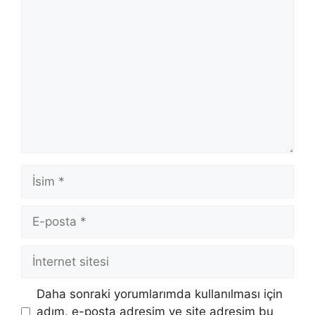
Yorum
İsim
E-
posta
İnternet
sitesi
Daha sonraki yorumlarımda kullanılması için
adım, e-posta adresim ve site adresim bu