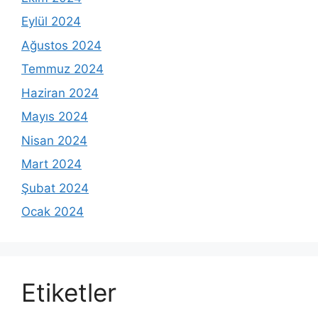
Eylül 2024
Ağustos 2024
Temmuz 2024
Haziran 2024
Mayıs 2024
Nisan 2024
Mart 2024
Şubat 2024
Ocak 2024
Etiketler