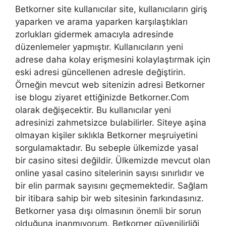
Betkorner site kullanıcılar site, kullanıcıların giriş
yaparken ve arama yaparken karşılaştıkları
zorlukları gidermek amacıyla adresinde
düzenlemeler yapmıştır. Kullanıcıların yeni
adrese daha kolay erişmesini kolaylaştırmak için
eski adresi güncellenen adresle değiştirin.
Örneğin mevcut web sitenizin adresi Betkorner
ise blogu ziyaret ettiğinizde Betkorner.Com
olarak değişecektir. Bu kullanıcılar yeni
adresinizi zahmetsizce bulabilirler. Siteye aşina
olmayan kişiler sıklıkla Betkorner meşruiyetini
sorgulamaktadır. Bu sebeple ülkemizde yasal
bir casino sitesi değildir. Ülkemizde mevcut olan
online yasal casino sitelerinin sayısı sınırlıdır ve
bir elin parmak sayısını geçmemektedir. Sağlam
bir itibara sahip bir web sitesinin farkındasınız.
Betkorner yasa dışı olmasının önemli bir sorun
olduğuna inanmıyorum. Betkorner güvenilirliği