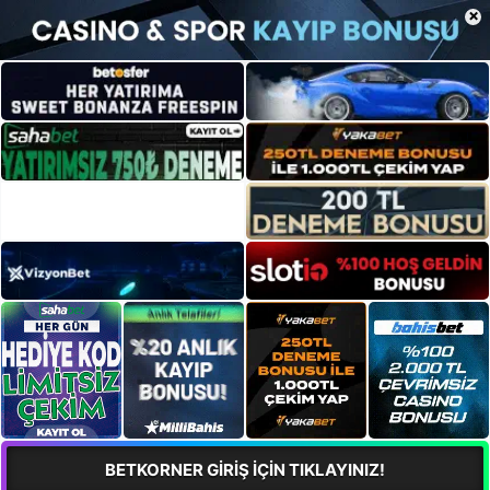
×
BETKORNER GİRİŞ İÇİN TIKLAYINIZ!