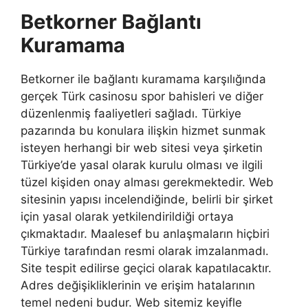
Betkorner Bağlantı
Kuramama
Betkorner ile bağlantı kuramama karşılığında
gerçek Türk casinosu spor bahisleri ve diğer
düzenlenmiş faaliyetleri sağladı. Türkiye
pazarında bu konulara ilişkin hizmet sunmak
isteyen herhangi bir web sitesi veya şirketin
Türkiye’de yasal olarak kurulu olması ve ilgili
tüzel kişiden onay alması gerekmektedir. Web
sitesinin yapısı incelendiğinde, belirli bir şirket
için yasal olarak yetkilendirildiği ortaya
çıkmaktadır. Maalesef bu anlaşmaların hiçbiri
Türkiye tarafından resmi olarak imzalanmadı.
Site tespit edilirse geçici olarak kapatılacaktır.
Adres değişikliklerinin ve erişim hatalarının
temel nedeni budur. Web sitemiz keyifle