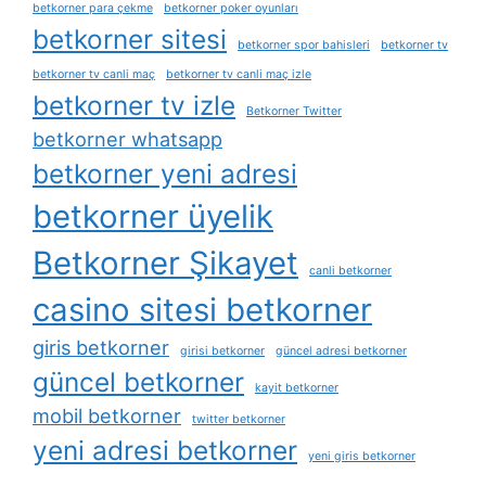
betkorner para çekme
betkorner poker oyunları
betkorner sitesi
betkorner spor bahisleri
betkorner tv
betkorner tv canli maç
betkorner tv canli maç izle
betkorner tv izle
Betkorner Twitter
betkorner whatsapp
betkorner yeni adresi
betkorner üyelik
Betkorner Şikayet
canli betkorner
casino sitesi betkorner
giris betkorner
girisi betkorner
güncel adresi betkorner
güncel betkorner
kayit betkorner
mobil betkorner
twitter betkorner
yeni adresi betkorner
yeni giris betkorner