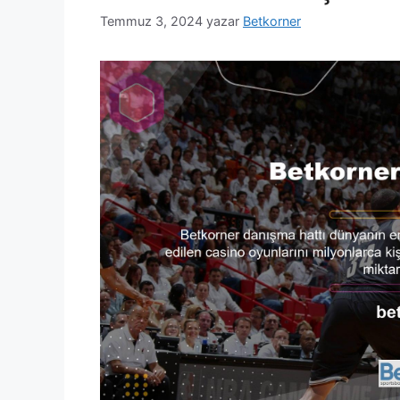
Temmuz 3, 2024
yazar
Betkorner