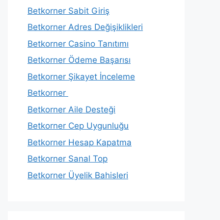
Betkorner Sabit Giriş
Betkorner Adres Değişiklikleri
Betkorner Casino Tanıtımı
Betkorner Ödeme Başarısı
Betkorner Şikayet İnceleme
Betkorner
Betkorner Aile Desteği
Betkorner Cep Uygunluğu
Betkorner Hesap Kapatma
Betkorner Sanal Top
Betkorner Üyelik Bahisleri