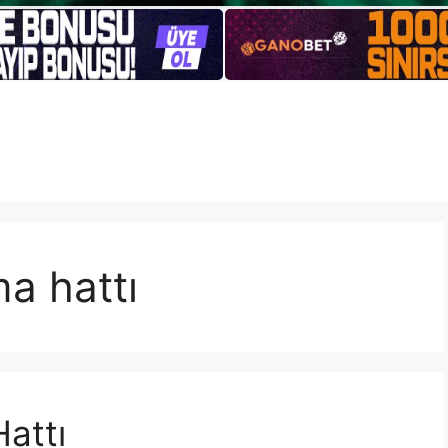
a hattı
attı