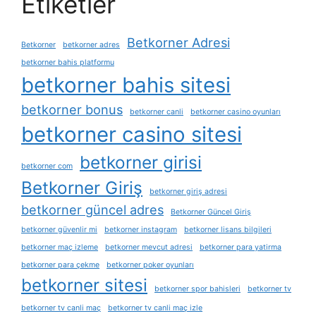
Etiketler
Betkorner Adresi
Betkorner
betkorner adres
betkorner bahis platformu
betkorner bahis sitesi
betkorner bonus
betkorner canli
betkorner casino oyunları
betkorner casino sitesi
betkorner girisi
betkorner com
Betkorner Giriş
betkorner giriş adresi
betkorner güncel adres
Betkorner Güncel Giriş
betkorner güvenlir mi
betkorner instagram
betkorner lisans bilgileri
betkorner maç izleme
betkorner mevcut adresi
betkorner para yatirma
betkorner para çekme
betkorner poker oyunları
betkorner sitesi
betkorner spor bahisleri
betkorner tv
betkorner tv canli maç
betkorner tv canli maç izle