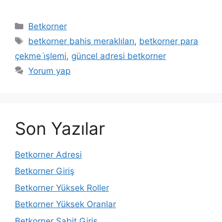
Kategoriler
Betkorner
Etiketler
betkorner bahis meraklıları
,
betkorner para
çekme i̇şlemi
,
güncel adresi betkorner
Yorum yap
Son Yazılar
Betkorner Adresi
Betkorner Giriş
Betkorner Yüksek Roller
Betkorner Yüksek Oranlar
Betkorner Sabit Giriş