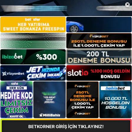
×
BETKORNER GİRİŞ İÇİN TIKLAYINIZ!