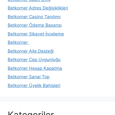
Betkorner Adres Değişiklikleri
Betkorner Casino Tanıtımı
Betkorner Ödeme Başarısı
Betkorner Şikayet İnceleme
Betkorner
Betkorner Aile Desteği
Betkorner Cep Uygunluğu
Betkorner Hesap Kapatma
Betkorner Sanal Top
Betkorner Üyelik Bahisleri
Kategoriler