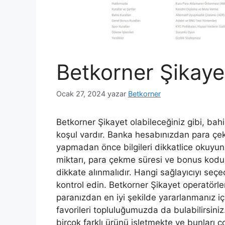
Betkorner Şikaye
Ocak 27, 2024
yazar
Betkorner
Betkorner Şikayet olabileceğiniz gibi, bahis
koşul vardır. Banka hesabınızdan para çe
yapmadan önce bilgileri dikkatlice okuyun
miktarı, para çekme süresi ve bonus kodu 
dikkate alınmalıdır. Hangi sağlayıcıyı seç
kontrol edin. Betkorner Şikayet operatörler
paranızdan en iyi şekilde yararlanmanız içi
favorileri topluluğumuzda da bulabilirsiniz.
birçok farklı ürünü işletmekte ve bunları ç