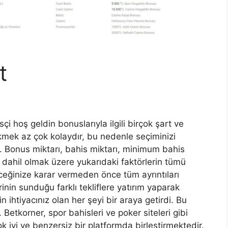
t
çi hoş geldin bonuslarıyla ilgili birçok şart ve
kmek az çok kolaydır, bu nedenle seçiminizi
. Bonus miktarı, bahis miktarı, minimum bahis
dahil olmak üzere yukarıdaki faktörlerin tümü
eceğinize karar vermeden önce tüm ayrıntıları
inin sunduğu farklı tekliflere yatırım yaparak
n ihtiyacınız olan her şeyi bir araya getirdi. Bu
 Betkorner, spor bahisleri ve poker siteleri gibi
ok iyi ve benzersiz bir platformda birleştirmektedir.