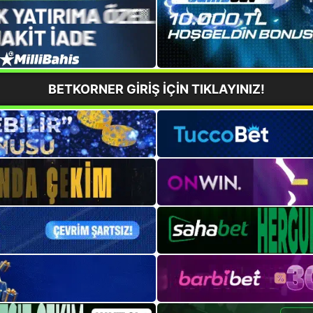
BETKORNER GİRİŞ İÇİN TIKLAYINIZ!