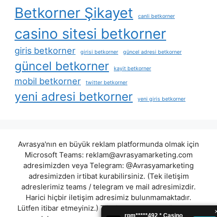
Betkorner Şikayet
canli betkorner
casino sitesi betkorner
giris betkorner
girisi betkorner
güncel adresi betkorner
güncel betkorner
kayit betkorner
mobil betkorner
twitter betkorner
yeni adresi betkorner
yeni giris betkorner
Avrasya'nın en büyük reklam platformunda olmak için
Microsoft Teams:
reklam@avrasyamarketing.com
adresimizden veya Telegram: @Avrasyamarketing
adresimizden irtibat kurabilirsiniz. (Tek iletişim
adreslerimiz teams / telegram ve mail adresimizdir.
Harici hiçbir iletişim adresimiz bulunmamaktadır.
Lütfen itibar etmeyiniz.) Türkiye yasalarına göre 7258