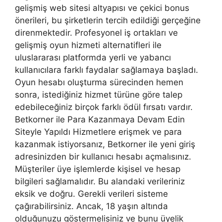
gelişmiş web sitesi altyapısı ve çekici bonus
önerileri, bu şirketlerin tercih edildiği gerçeğine
direnmektedir. Profesyonel iş ortakları ve
gelişmiş oyun hizmeti alternatifleri ile
uluslararası platformda yerli ve yabancı
kullanıcılara farklı faydalar sağlamaya başladı.
Oyun hesabı oluşturma sürecinden hemen
sonra, istediğiniz hizmet türüne göre talep
edebileceğiniz birçok farklı ödül fırsatı vardır.
Betkorner ile Para Kazanmaya Devam Edin
Siteyle Yapıldı Hizmetlere erişmek ve para
kazanmak istiyorsanız, Betkorner ile yeni giriş
adresinizden bir kullanıcı hesabı açmalısınız.
Müşteriler üye işlemlerde kişisel ve hesap
bilgileri sağlamalıdır. Bu alandaki verileriniz
eksik ve doğru. Gerekli verileri sisteme
çağırabilirsiniz. Ancak, 18 yaşın altında
olduğunuzu göstermelisiniz ve bunu üyelik