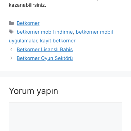
kazanabilirsiniz.
Kategoriler
Betkorner
Etiketler
betkorner mobil i̇ndirme
,
betkorner mobil
uygulamalar
,
kayit betkorner
Betkorner Lisanslı Bahis
Betkorner Oyun Sektörü
Yorum yapın
Yorum