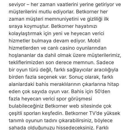
seviyor – her zaman vaatlerini yerine getiriyor ve
müşterilerini mutlu ediyorlar. Betkorner her
zaman müşteri memnuniyetini ve gizliliği ilk
sıraya koymuştur. Betkorner hayatınızı
kolaylaştırmak için yeni ve heyecan verici
hizmetler bulmaya devam ediyor. Mobil
hizmetlerden ve canlı casino oyunlarından
hoşlananlar da dahil olmak üzere müşterilerimiz,
tekliflerimizden son derece memnun. Sadece
bir oyun türü değil, farklı sağlayıcılar aracılığıyla
birden fazla seçenek var. Sonuç olarak, farklı
alanlardaki bahis meraklılarının çıkarlarına hitap
eden çok sayıda oyun var. Bahis için 50’den
fazla heyecan verici spor görüşmesi
bulabileceğiniz Betkorner web sitesinde çok
çeşitli sporları keşfedin. Betkorner TV’de yüksek
tanımlı oyunun tadını çıkarabilirsiniz, böylece
sahada olduğunuzu hissedeceksiniz. Farklı