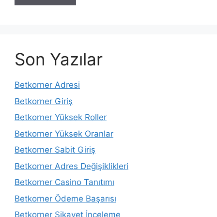
Son Yazılar
Betkorner Adresi
Betkorner Giriş
Betkorner Yüksek Roller
Betkorner Yüksek Oranlar
Betkorner Sabit Giriş
Betkorner Adres Değişiklikleri
Betkorner Casino Tanıtımı
Betkorner Ödeme Başarısı
Betkorner Şikayet İnceleme