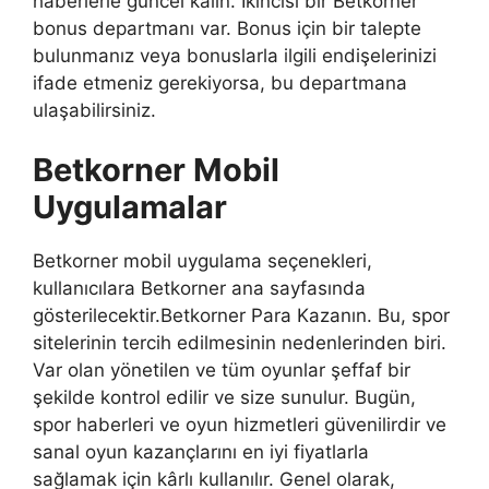
haberlerle güncel kalın. İkincisi bir Betkorner
bonus departmanı var. Bonus için bir talepte
bulunmanız veya bonuslarla ilgili endişelerinizi
ifade etmeniz gerekiyorsa, bu departmana
ulaşabilirsiniz.
Betkorner Mobil
Uygulamalar
Betkorner mobil uygulama seçenekleri,
kullanıcılara Betkorner ana sayfasında
gösterilecektir.Betkorner Para Kazanın. Bu, spor
sitelerinin tercih edilmesinin nedenlerinden biri.
Var olan yönetilen ve tüm oyunlar şeffaf bir
şekilde kontrol edilir ve size sunulur. Bugün,
spor haberleri ve oyun hizmetleri güvenilirdir ve
sanal oyun kazançlarını en iyi fiyatlarla
sağlamak için kârlı kullanılır. Genel olarak,